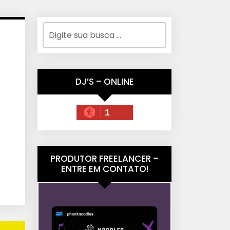
DJ’S – ONLINE
1
PRODUTOR FREELANCER –
ENTRE EM CONTATO!