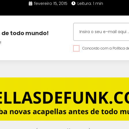
fevereiro 15, 2015
Leitura: 1 min
 de todo mundo!
!
Concordo com a Política de