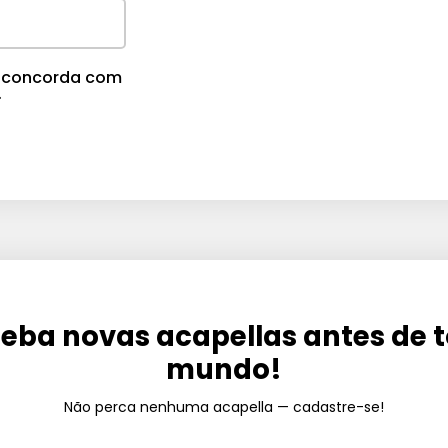
cê concorda com
.
eba novas acapellas antes de 
mundo!
Não perca nenhuma acapella — cadastre-se!