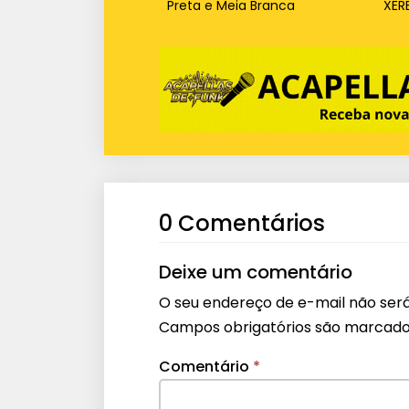
Preta e Meia Branca
XER
0 Comentários
Deixe um comentário
O seu endereço de e-mail não será
Campos obrigatórios são marcad
Comentário
*