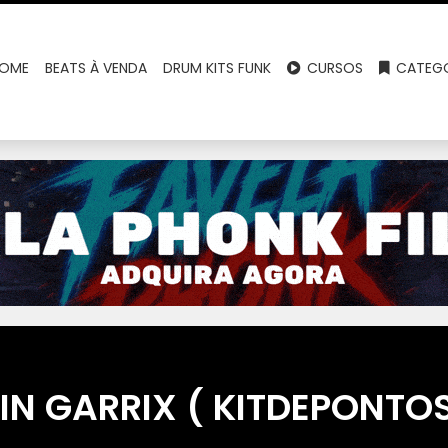
OME
BEATS À VENDA
DRUM KITS FUNK
CURSOS
CATEGO
N GARRIX ( KITDEPONTO