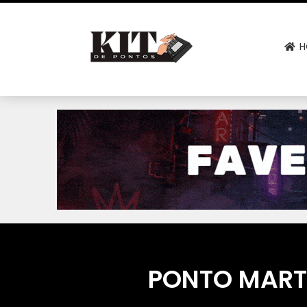
H
PONTO MARTI