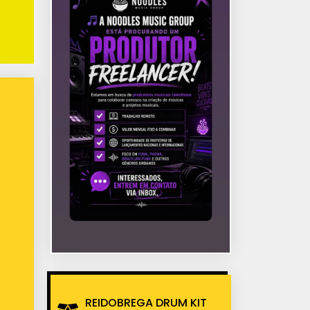
REIDOBREGA DRUM KIT