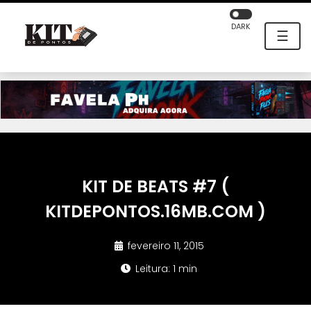
DARK
☰
KIT DE BEATS #7 (
KITDEPONTOS.16MB.COM )
fevereiro 11, 2015
Leitura: 1 min