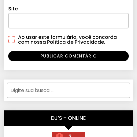
Site
Ao usar este formulário, você concorda
com nossa Política de Privacidade.
DJ’S – ONLINE
2