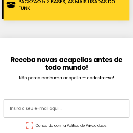
PACKZÃO 512 BASES, AS MAIS USADAS DO
FUNK
Receba novas acapellas antes de
todo mundo!
Não perca nenhuma acapella — cadastre-se!
Concordo com a Política de Privacidade.