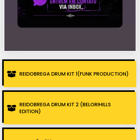
REIDOBREGA DRUM KIT 1(FUNK PRODUCTION)
REIDOBREGA DRUM KIT 2 (BELORIHILLS
EDITION)