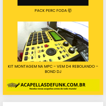
PACK PERC FODA 🤯
KIT MONTAGEM NA MPC – VEM D4 REBOLANDO –
BOND DJ