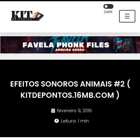
DARK
☰
EFEITOS SONOROS ANIMAIS #2 (
KITDEPONTOS.16MB.COM )
fevereiro 9, 2015
Leitura: 1 min