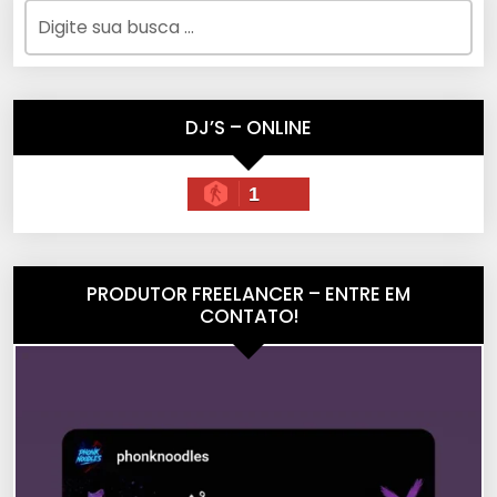
DJ’S – ONLINE
1
PRODUTOR FREELANCER – ENTRE EM
CONTATO!