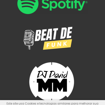
Este site usa Cookies e tecnologias similares para melhorar sua