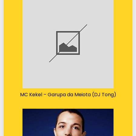
MC Kekel – Garupa da Meiota (DJ Tong)