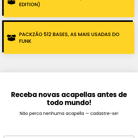
EDITION)
PACKZÃO 512 BASES, AS MAIS USADAS DO
FUNK
Receba novas acapellas antes de
todo mundo!
Não perca nenhuma acapella — cadastre-se!