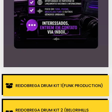
REIDOBREGA DRUM KIT 1(FUNK PRODUCTION)
REIDOBREGA DRUM KIT 2 (BELORIHILLS