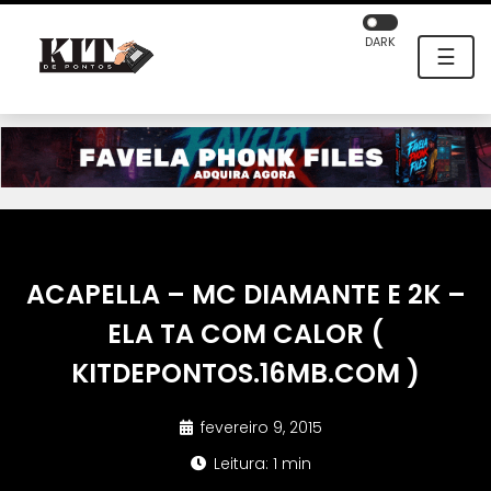
DARK
☰
ACAPELLA – MC DIAMANTE E 2K –
ELA TA COM CALOR (
KITDEPONTOS.16MB.COM )
fevereiro 9, 2015
Leitura: 1 min