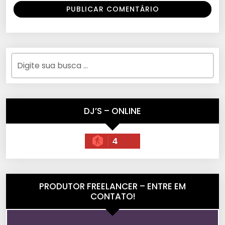
DJ’S – ONLINE
4
PRODUTOR FREELANCER – ENTRE EM
CONTATO!