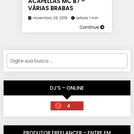
ACAPELLAS MC B7 –
VÁRIAS BRABAS
novembro 26, 2019
Leitura: 1 min
Continue
DJ’S – ONLINE
4
PRODUTOR FREELANCER – ENTRE EM