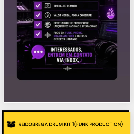
REIDOBREGA DRUM KIT 1(FUNK PRODUCTION)