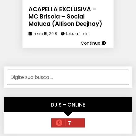
ACAPELLA EXCLUSIVA –
MC Brisola – Social
Maluca (Allison Deejhay)
maio 15, 2018
Leitura: 1 min
Continue
DJ’S – ONLINE
7