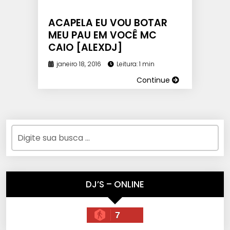
ACAPELA EU VOU BOTAR
MEU PAU EM VOCÊ MC
CAIO [ALEXDJ]
janeiro 18, 2016
Leitura: 1 min
Continue
DJ’S – ONLINE
7