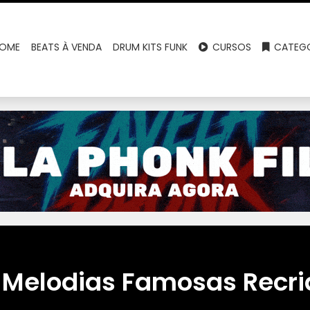
OME
BEATS À VENDA
DRUM KITS FUNK
CURSOS
CATEGO
 Melodias Famosas Recr