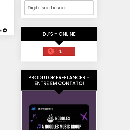
ue
DJ’S – ONLINE
1
PRODUTOR FREELANCER –
ENTRE EM CONTATO!