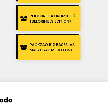
REIDOBREGA DRUM KIT 2
(BELORIHILLS EDITION)
PACKZÃO 512 BASES, AS
MAIS USADAS DO FUNK
todo