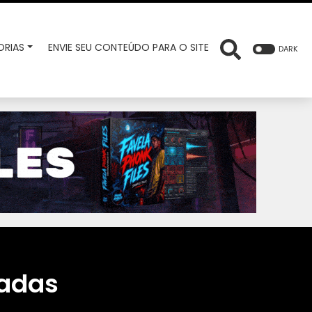
RIAS
ENVIE SEU CONTEÚDO PARA O SITE
DARK
iadas