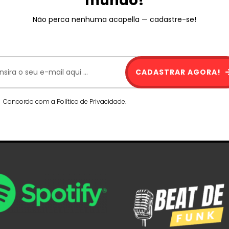
mundo!
Não perca nenhuma acapella — cadastre-se!
CADASTRAR AGORA!
Concordo com a Política de Privacidade.