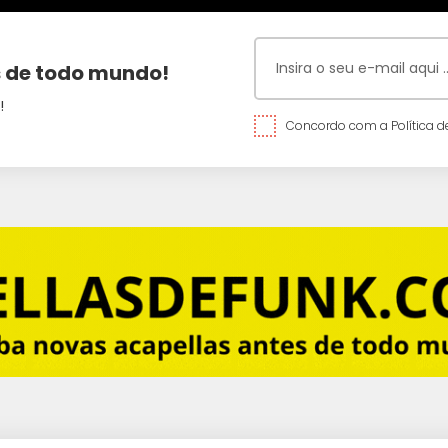
 de todo mundo!
!
Concordo com a Política de