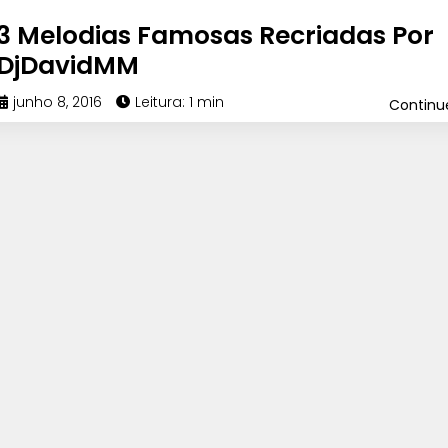
3 Melodias Famosas Recriadas Por
DjDavidMM
junho 8, 2016
Leitura: 1 min
Contin