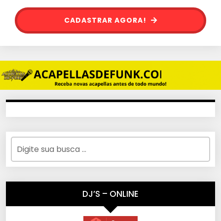
CADASTRAR AGORA!
DJ’S – ONLINE